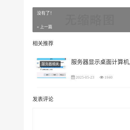
没有了！
« 上一篇
相关推荐
服务器显示桌面计算机,Wi
服务器相关
2025-05-23
1940
发表评论