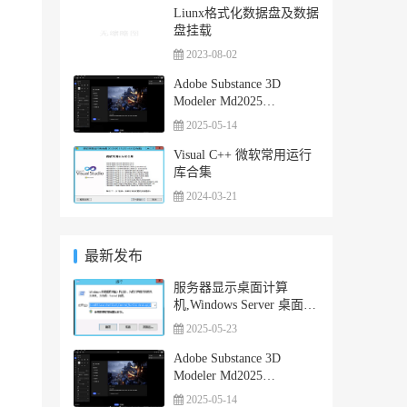
Liunx格式化数据盘及数据
盘挂载
2023-08-02
Adobe Substance 3D
Modeler Md2025
(1.21.0.1182) 一键安装正
2025-05-14
式版
Visual C++ 微软常用运行
库合集
2024-03-21
最新发布
服务器显示桌面计算
机,Windows Server 桌面显
示我的电脑图标
2025-05-23
Adobe Substance 3D
Modeler Md2025
(1.21.0.1182) 一键安装正
2025-05-14