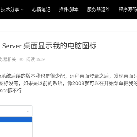
技术分享
心情笔记
插件/脚本
服务器运维
程序源码
 Server 桌面显示我的电脑图标
务器相关
阅读 1939
in系统后续的版本我也是很少配，远程桌面登录之后，发现桌面
图标没有，如果是以前的系统，像2008就可以在开始菜单把我
022都不行