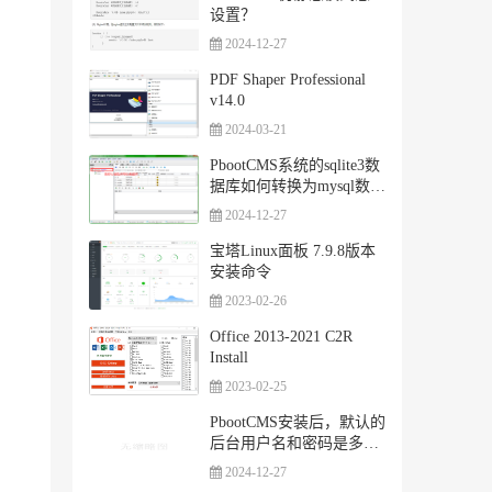
设置？
2024-12-27
PDF Shaper Professional
v14.0
2024-03-21
PbootCMS系统的sqlite3数
据库如何转换为mysql数据
库
2024-12-27
宝塔Linux面板 7.9.8版本
安装命令
2023-02-26
Office 2013-2021 C2R
Install
2023-02-25
PbootCMS安装后，默认的
后台用户名和密码是多
少，怎么登陆？
2024-12-27