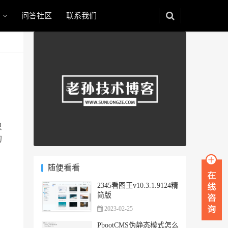
问答社区
联系我们
只
的
随便看看
2345看图王v10.3.1.9124精
简版
2023-02-25
PbootCMS伪静态模式怎么