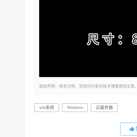
版权声明：除非注明，否则均为老孙技术博客原创文章
win系统
Windows
云服务器