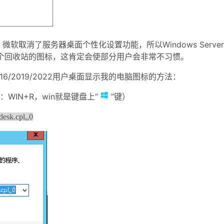
2开始，微软取消了服务器桌面个性化设置功能，所以Windows Server
默认只有一个回收站的图标，这肯定会使部分用户会非常不习惯。
/2016/2019/2022用户桌面显示我的电脑图标的方法：
IN+R，win就是键盘上“
”键）
esk.cpl,,0