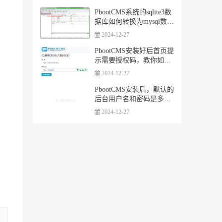
式版
PbootCMS系统的sqlite3数
据库如何转换为mysql数据
库
2024-12-27
PbootCMS安装好后首页提
示需要授权码，教你如何
免费获取
2024-12-27
PbootCMS安装后，默认的
后台用户名和密码是多
少，怎么登陆？
2024-12-27