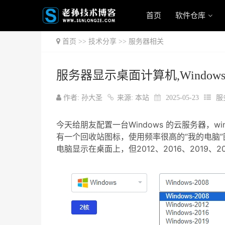
首页
软件仓库
首页
>>
技术分享
>>
服务器相关
服务器显示桌面计算机,Windows
作者: 孙大圣
来源: 本站
2025-05-23
服
今天给朋友配置一台
Windows
的云服务器，w
有一个回收站图标，使用频率很高的“我的电脑”
电脑显示在桌面上，但2012、2016、2019、2