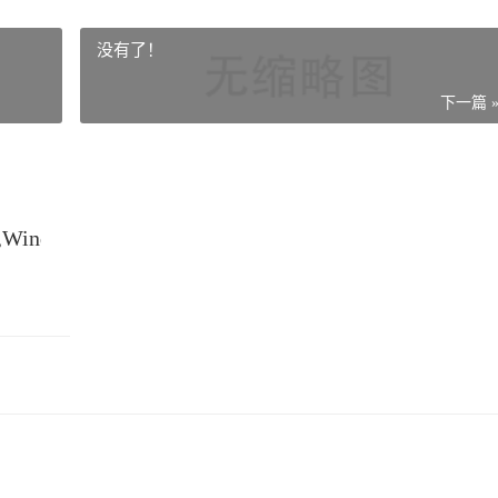
没有了！
下一篇 
ndows Server 桌面显示我的电脑图标