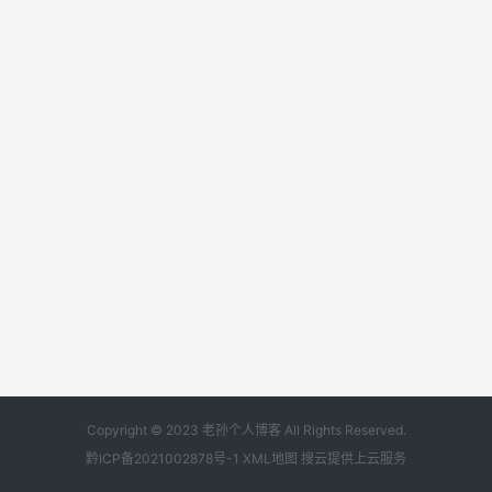
Copyright © 2023 老孙个人博客 All Rights Reserved.
黔ICP备2021002878号-1
XML地图
搜云
提供上云服务