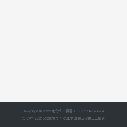
Copyright © 2023 老孙个人博客 All Rights Reserved.
黔ICP备2021002878号-1
XML地图
搜云
提供上云服务