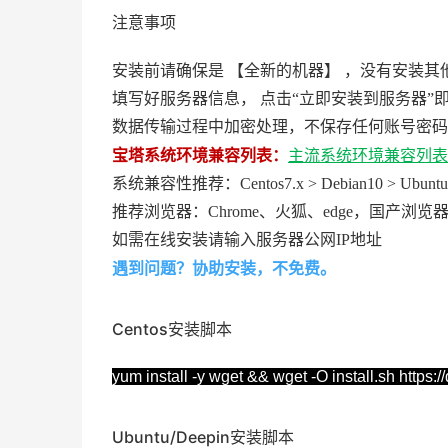
注意事项
安装前请确保是 【全新的机器】 ，没有安装
填写好服务器信息， 点击“立即安装到服务器”
数据传输过程中加密处理，不保存任何账号密码
宝塔系统环境兼容列表：
主流系统环境兼容列表
系统兼容性推荐：Centos7.x > Debian10 > Ubuntu 20
推荐浏览器：Chrome、火狐、edge，国产
如需在线安装请输入服务器公网IP地址
遇到问题？协助安装，不免费。
Centos安装脚本
yum install -y wget && wget -O install.sh https:
Ubuntu/Deepin安装脚本