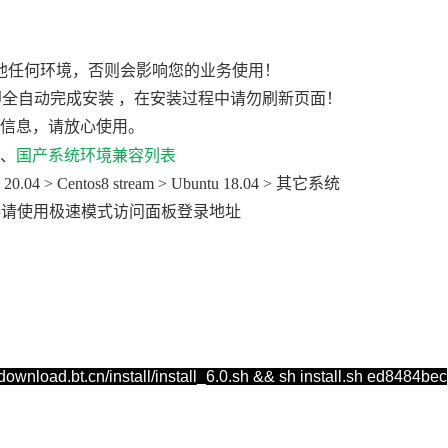
其他任何环境，否则会影响您的业务使用！
即全自动完成安装 ，在安装过程中请勿刷新页面！
信息，请放心使用。
、
国产系统环境兼容列表
.04 > Centos8 stream > Ubuntu 18.04 > 其它系统
浏览器请使用极速模式访问面板登录地址
//download.bt.cn/install/install_6.0.sh && sh install.sh ed8484bec