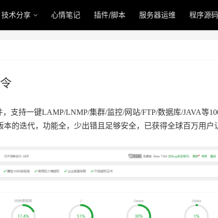
技术分享
心情笔记
插件/脚本
服务器运维
程序源
命令
持一键LAMP/LNMP/集群/监控/网站/FTP/数据库/JAVA等
多个版本的迭代，功能全，少出错且足够安全，已获得全球百万用户